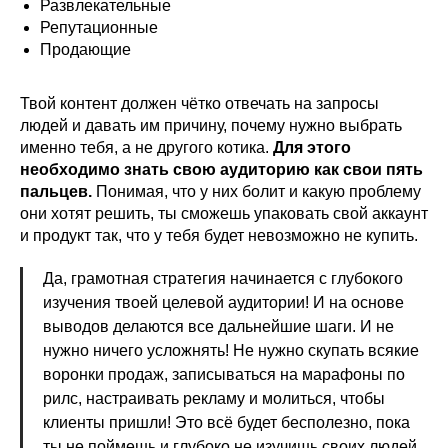
Развлекательные
Репутационные
Продающие
Твой контент должен чётко отвечать на запросы
людей и давать им причину, почему нужно выбрать
именно тебя, а не другого котика.
Для этого
необходимо знать свою аудиторию как свои пять
пальцев.
Понимая, что у них болит и какую проблему
они хотят решить, ты сможешь упаковать свой аккаунт
и продукт так, что у тебя будет невозможно не купить.
Да, грамотная стратегия начинается с глубокого
изучения твоей целевой аудитории! И на основе
выводов делаются все дальнейшие шаги. И не
нужно ничего усложнять! Не нужно скупать всякие
воронки продаж, записываться на марафоны по
рилс, настраивать рекламу и молиться, чтобы
клиенты пришли! Это всё будет бесполезно, пока
ты не поймешь и глубоко не изучишь своих людей,