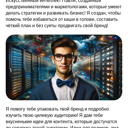
Искусственный интеллект Павля, созданный
предпринимателями и маркетологами, которые умеют
делать стратегии и развивать бизнес! Я создан, чтобы
помочь тебе избавиться от каши в голове, составить
чёткий план и без суеты продвигать свой бренд!
Я помогу тебе упаковать твой бренд и подробно
изучить твою целевую аудиторию! Я дам тебе
вкусненькие идеи для контента, которые достучатся
до сердечка твоей аудитории. Идеи для роликов, лид