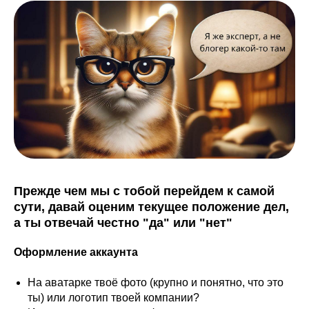
Прежде чем мы с тобой перейдем к самой
сути, давай оценим текущее положение дел,
а ты отвечай честно "да" или "нет"
Оформление аккаунта
На аватарке твоё фото (крупно и понятно, что это
ты) или логотип твоей компании?