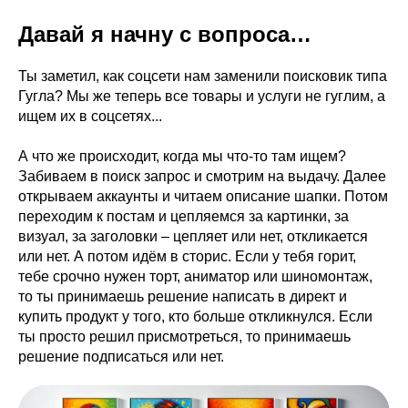
Давай я начну с вопроса…
Ты заметил, как соцсети нам заменили поисковик типа
Гугла? Мы же теперь все товары и услуги не гуглим, а
ищем их в соцсетях...
А что же происходит, когда мы что-то там ищем?
Забиваем в поиск запрос и смотрим на выдачу. Далее
открываем аккаунты и читаем описание шапки. Потом
переходим к постам и цепляемся за картинки, за
визуал, за заголовки – цепляет или нет, откликается
или нет. А потом идём в сторис. Если у тебя горит,
тебе срочно нужен торт, аниматор или шиномонтаж,
то ты принимаешь решение написать в директ и
купить продукт у того, кто больше откликнулся. Если
ты просто решил присмотреться, то принимаешь
решение подписаться или нет.