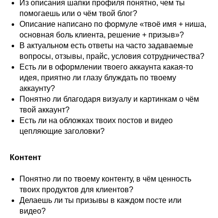
Из описания шапки профиля понятно, чем ты
помогаешь или о чём твой блог?
Описание написано по формуле «твоё имя + ниша,
основная боль клиента, решение + призыв»?
В актуальном есть ответы на часто задаваемые
вопросы, отзывы, прайс, условия сотрудничества?
Есть ли в оформлении твоего аккаунта какая-то
идея, приятно ли глазу блуждать по твоему
аккаунту?
Понятно ли благодаря визуалу и картинкам о чём
твой аккаунт?
Есть ли на обложках твоих постов и видео
цепляющие заголовки?
Контент
Понятно ли по твоему контенту, в чём ценность
твоих продуктов для клиентов?
Делаешь ли ты призывы в каждом посте или
видео?