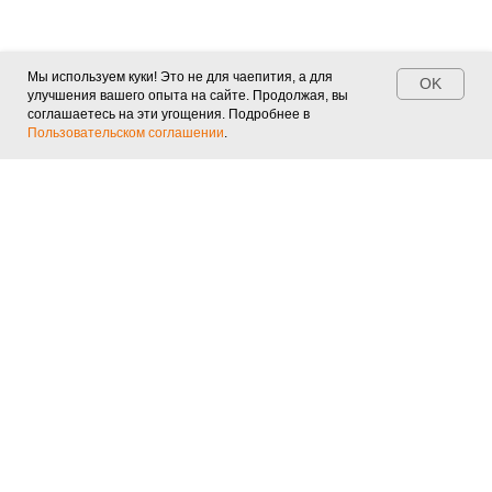
Мы используем куки! Это не для чаепития, а для
OK
улучшения вашего опыта на сайте. Продолжая, вы
соглашаетесь на эти угощения. Подробнее в
Пользовательском соглашении
.
Есть вопросы или
предложения?
Давайте обсуждать :)